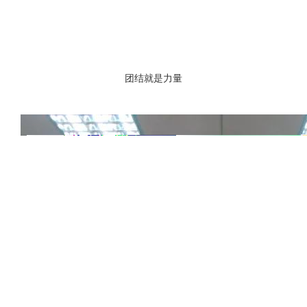
团结就是力量