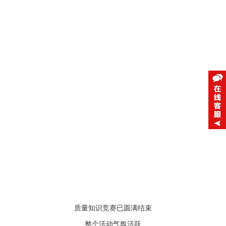
质量知识竞赛已圆满结束
整个活动气氛活跃