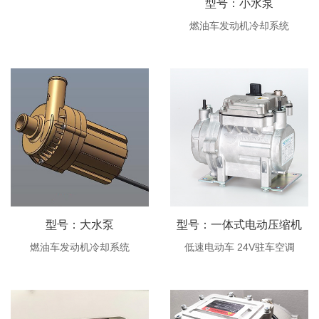
型号：小水泵
燃油车发动机冷却系统
型号：大水泵
型号：一体式电动压缩机
燃油车发动机冷却系统
低速电动车 24V驻车空调