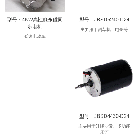
型号：4KW高性能永磁同
型号：JBSD5240-D24
步电机
主要用于割草机、电锯等
低速电动车
型号：JBSD4430-D24
主要用于升降沙发、多功能
床等