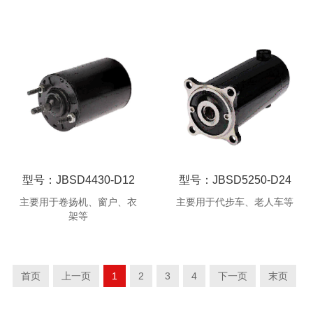
型号：JBSD4430-D12
型号：JBSD5250-D24
主要用于卷扬机、窗户、衣
主要用于代步车、老人车等
架等
首页
上一页
1
2
3
4
下一页
末页