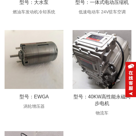
型号：大水泵
型号：一体式电动压缩机
燃油车发动机冷却系统
低速电动车 24V驻车空调
型号：EWGA
型号：40KW高性能永磁同
步电机
涡轮增压器
物流车